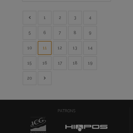
1
2
3
4
5
6
7
8
9
10
11
12
13
14
15
16
17
18
19
20
PATRONS