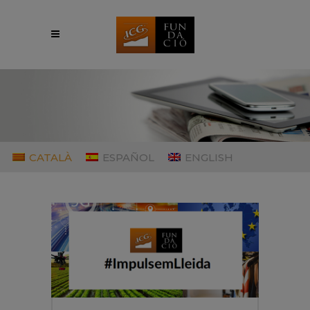
CATALÀ
ESPAÑOL
ENGLISH