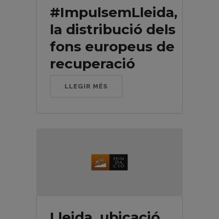
#ImpulsemLleida,
la distribució dels
fons europeus de
recuperació
LLEGIR MÉS
Lleida, ubicació