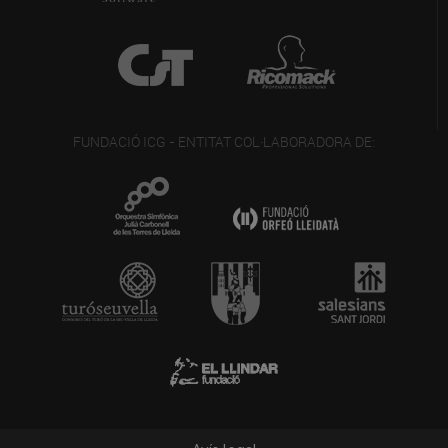
FUNDACIÓ ICG - ENTITAT COL·LABORADORA DE: