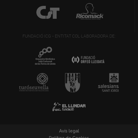
FUNDACIÓ ICG - ENTITAT COL·LABORADORA DE:
Avís legal
Política de Cookies